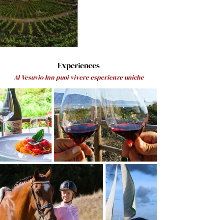
Experiences
Al Vesuvio Inn puoi vivere esperienze uniche