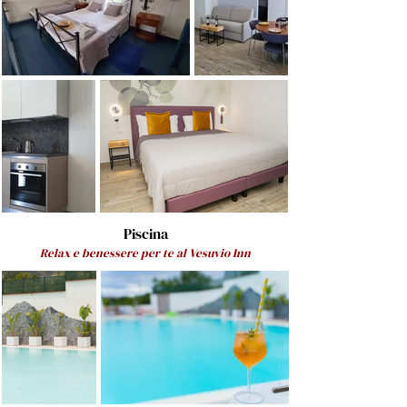
Piscina
Relax e benessere per te al Vesuvio Inn