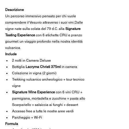
Descrizione
Un percorso immersivo pensato per chi vuole 
comprendere il Vesuvio attraverso i suoi vini.Dalle 
vigne nate sulla colata del 79 d.C. alla 
Signature 
Tasting Experience
 con 6 etichette CRU e pranzo 
gourmet: un viaggio profondo nella nostra identità 
vulcanica.
Include
2 notti in Camera Deluxe
Bottiglia 
Lacryma Christi 375ml
 in camera
Colazione in vigna (2 giorni)
Trekking vulcanico archeologico + tour tecnico 
vigne
Signature Wine Experience
 con 6 vini CRU + 
parmigiana, mortadella e zucchine + pasta allo 
Scarpariello + salsiccia ai funghi + dessert
Accesso free a tutte le nostre aree verdi
Parcheggio + Wi-Fi
Formula